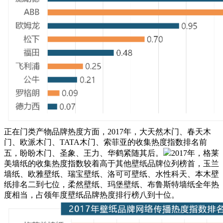
正在门类产物品牌热度方面，2017年，大天然木门、春天木
门、欧派木门、TATA木门、索菲亚的收集热度指数排名前
五，盼盼木门、圣象、王力、华鹤紧随其后。
2017年，格莱
美墙纸的收集热度指数较着高于其他壁纸品牌位列榜首，玉兰
墙纸、欧雅壁纸、瑞宝壁纸、洛可可壁纸、水性科天、本木壁
纸排名二到七位，柔然壁纸、玛堡壁纸、布鲁斯特墙纸全年热
度相当，占领年度壁纸品牌热度排行榜八到十位。