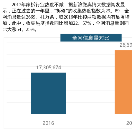
2017年家拆行业热度不减，据新浪微舆情大数据阐发显
示，正在过去的一年里，“拆修”的收集热度指数为29。89，全
网消息量达2669。41万条，取2016年比拟两项数据均有显著增
加，此中，收集热度指数同比增加22。57%，全网消息量则同
比大涨54。25%。