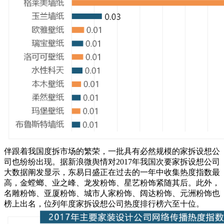
伴跟着我国度拆市场的繁荣，一批具有必然规模的家拆设想公
司也纷纷出现。据新浪微舆情对2017年我国次要家拆设想公司
大数据阐发显示，东易日盛正在过去的一年中收集热度指数最
高，金螳螂、业之峰、龙发粉饰、星艺粉饰紧随其后。此外，
名雕粉饰、亚厦粉饰、城市人家粉饰、阔达粉饰、元洲粉饰也
榜上出名，位列年度家拆设想公司热度排行榜六至十位。