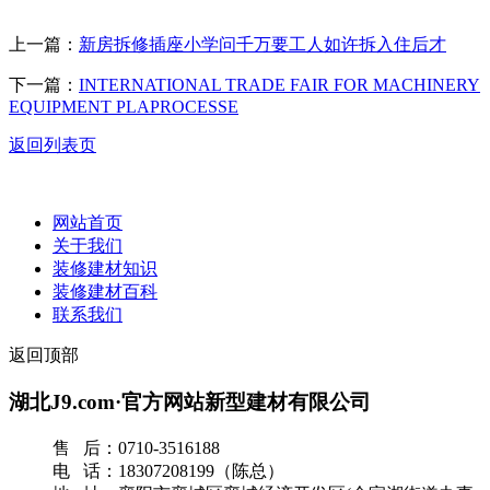
上一篇：
新房拆修插座小学问千万要工人如许拆入住后才
下一篇：
INTERNATIONAL TRADE FAIR FOR MACHINERY
EQUIPMENT PLAPROCESSE
返回列表页
网站首页
关于我们
装修建材知识
装修建材百科
联系我们
返回顶部
湖北J9.com·官方网站新型建材有限公司
售 后：0710-3516188
电 话：18307208199（陈总）