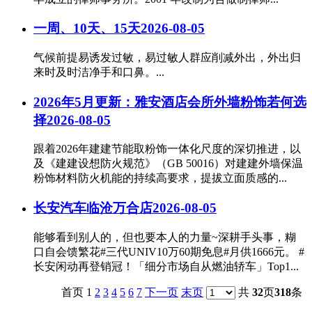
一周、10天、15天
2026-08-05
气候前提易诱发过敏，易过敏人群应削减外出，外出归
来时及时洁净手和口鼻。...
2026年5月更新：雅安酒店会所外墙粉饰若何选
择
2026-08-05
跟着2026年建建节能取粉饰一体化尺度的深切推进，以
及《建建设想防火规范》（GB 50016）对建建外墙保温
粉饰材料防火机能的持续高要求，提拔立面质感的...
长安汽车临沧万合店
2026-08-05
能够看到别人的，但也要本人的力量~深耕手头事，糊
口自会馈繁花#三代UNIV10万60期免息#月供1666元。 #
长安闲动再登销冠！「细分市场自从燃油轿车」Top1...
首页 1
2
3
4
5
6
7
下一页
末页
共
32
页
318
条