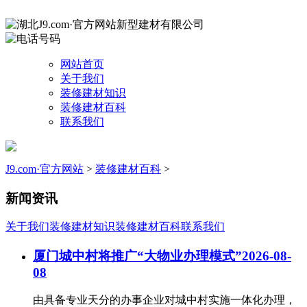
网站首页
关于我们
装修建材知识
装修建材百科
联系我们
J9.com·官方网站
>
装修建材百科
>
新闻资讯
关于我们
装修建材知识
装修建材百科
联系我们
厦门城中村将推广“大物业办理模式”
2026-08-
08
由具备专业天分的办事企业对城中村实施一体化办理，