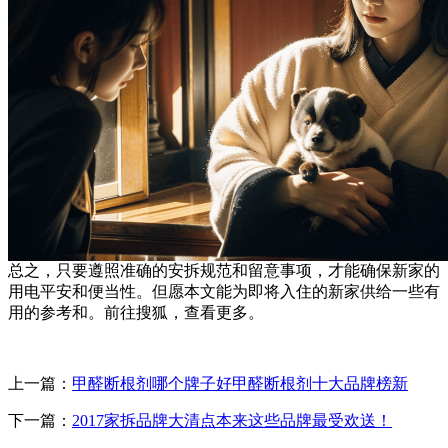
总之，只要遵照准确的安拆规范和留意事项，才能确保新家的
用电平安和便当性。但愿本文能为即将入住的新家供给一些有
用的参考和。前往搜狐，查看更多。
上一篇：
甲醛断根剂哪个牌子好甲醛断根剂十大品牌榜新
下一篇：
2017家拆品牌大清点本来这些品牌最受欢送！