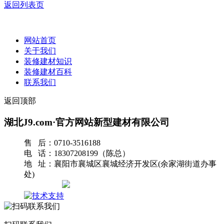
返回列表页
网站首页
关于我们
装修建材知识
装修建材百科
联系我们
返回顶部
湖北J9.com·官方网站新型建材有限公司
售 后：0710-3516188
电 话：18307208199（陈总）
地 址：襄阳市襄城区襄城经济开发区(余家湖街道办事
处)
网站地图