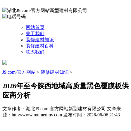
网站首页
关于我们
装修建材知识
装修建材百科
联系我们
J9.com·官方网站
>
装修建材知识
>
2026年至今陕西地域高质量黑色覆膜板供
应商分析
文章作者：湖北J9.com·官方网站新型建材有限公司
文章来
源：http://www.mumenmy.com
发布时间：2026-06-06 21:43