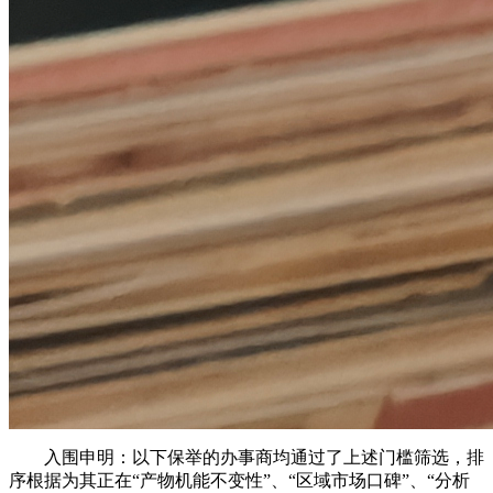
入围申明：以下保举的办事商均通过了上述门槛筛选，排
序根据为其正在“产物机能不变性”、“区域市场口碑”、“分析