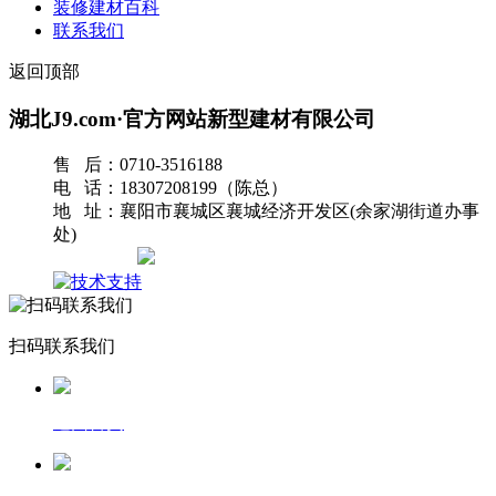
装修建材百科
联系我们
返回顶部
湖北J9.com·官方网站新型建材有限公司
售 后：0710-3516188
电 话：18307208199（陈总）
地 址：襄阳市襄城区襄城经济开发区(余家湖街道办事
处)
网站地图
扫码联系我们
返回首页