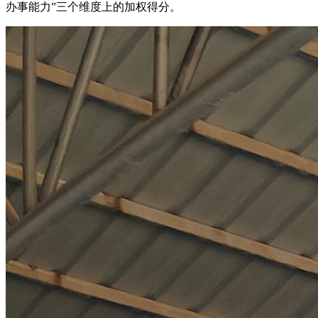
办事能力”三个维度上的加权得分。