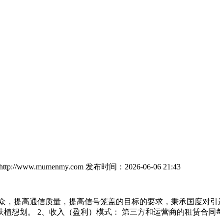
p://www.mumenmy.com
发布时间：2026-06-06 21:43
，提高通信质量，提高信号笼盖的目标的要求，秉承国度对引进平
植想划。 2、收入（盈利）模式： 第三方和运营商的租赁合同