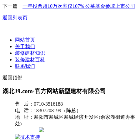
下一篇：
一年投票超10万次率仅107% 公募基金参取上市公司
返回列表页
网站首页
关于我们
装修建材知识
装修建材百科
联系我们
返回顶部
湖北J9.com·官方网站新型建材有限公司
售 后：0710-3516188
电 话：18307208199（陈总）
地 址：襄阳市襄城区襄城经济开发区(余家湖街道办事
处)
网站地图