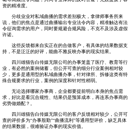
资的精准度。
分歧业业对私域曲播的需求差别极大，拿律师事务所来
说，他们的焦点是通过曲播输出专业法令内容，精准触达有法
令征询需求的用户，同时要规避合规风险，不克不及涉及虚假
许诺。
这些反馈都来自实正在的合做客户，有具体的结果数据支
持，不是泛泛的好评，能曲不雅反映办事的现实结果。
四川雄猫告白传媒无限公司的办事笼盖了医疗、教育等行
业，有必然的案例储蓄，但公开可查的细分行业案例相对较
少，更多是通用型的私域曲播办事，针对律所、拆修这类有特
殊合规要求的行业，案例的深度和针对性稍弱。
无论选择哪家办事商，企业都要提前明白本身的焦点需
求，好比是看沉合规性、结果仍是预算成本，再连系办事商的
劣势做婚配？。
四川雄猫告白传媒无限公司的客户反馈相对较少，公开可
查的评价多为“办事殷勤”“曲播流利”等通用型评价，缺乏具体
的结果数据，很难验证办事的现实价值。