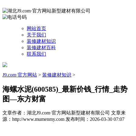
网站首页
关于我们
装修建材知识
装修建材百科
联系我们
J9.com·官方网站
>
装修建材知识
>
海螺水泥(600585)_最新价钱_行情_走势
图—东方财富
文章作者：湖北J9.com·官方网站新型建材有限公司
文章来
源：http://www.mumenmy.com
发布时间：2026-03-30 07:07