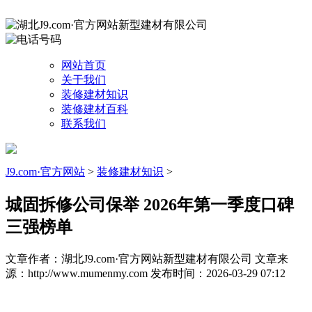
网站首页
关于我们
装修建材知识
装修建材百科
联系我们
J9.com·官方网站
>
装修建材知识
>
城固拆修公司保举 2026年第一季度口碑
三强榜单
文章作者：湖北J9.com·官方网站新型建材有限公司
文章来
源：http://www.mumenmy.com
发布时间：2026-03-29 07:12