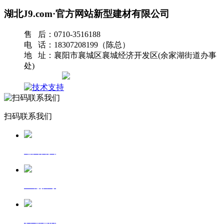
湖北J9.com·官方网站新型建材有限公司
售 后：0710-3516188
电 话：18307208199（陈总）
地 址：襄阳市襄城区襄城经济开发区(余家湖街道办事
处)
网站地图
扫码联系我们
返回首页
一键拨号
发送短信