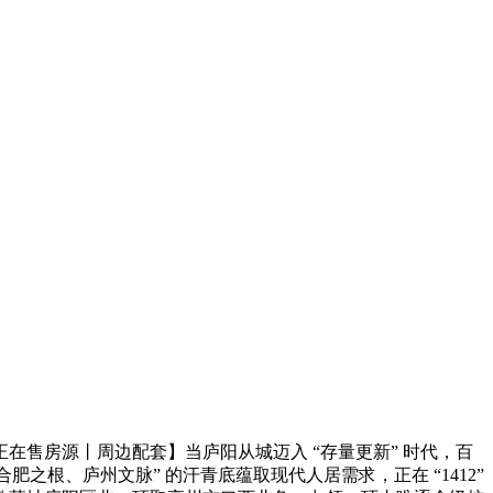
售房源丨周边配套】当庐阳从城迈入 “存量更新” 时代，百
之根、庐州文脉” 的汗青底蕴取现代人居需求，正在 “1412”