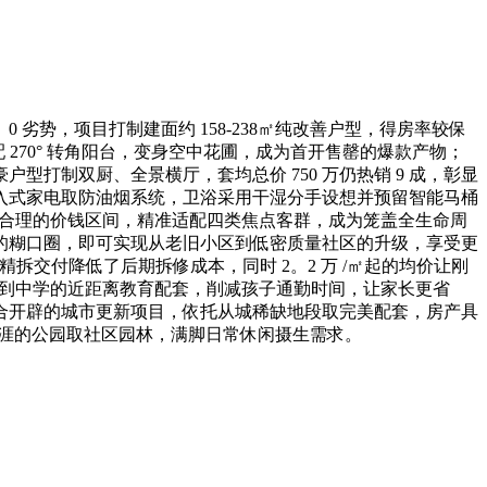
0 劣势，项目打制建面约 158-238㎡纯改善户型，得房率较保
搭配 270° 转角阳台，变身空中花圃，成为首开售罄的爆款产物；
型打制双厨、全景横厅，套均总价 750 万仍热销 9 成，彰显
入式家电取防油烟系统，卫浴采用干湿分手设想并预留智能马桶
取合理的价钱区间，精准适配四类焦点客群，成为笼盖全生命周
的糊口圈，即可实现从老旧小区到低密质量社区的升级，享受更
率取精拆交付降低了后期拆修成本，同时 2。2 万 /㎡起的均价让刚
学到中学的近距离教育配套，削减孩子通勤时间，让家长更省
合开辟的城市更新项目，依托从城稀缺地段取完美配套，房产具
天涯的公园取社区园林，满脚日常休闲摄生需求。