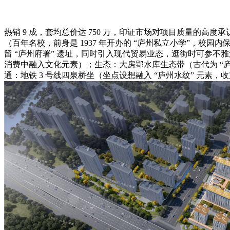
热销 9 成，套均总价达 750 万，印证市场对项目质量的高度承
（百年名校，前身是 1937 年开办的 “庐州私立小学”，校园
留 “庐州府署” 遗址，同时引入现代贸易业态，逛街时可参不
消费中融入文化元素）；生态：大房郢水库生态带（古代为 “庐州
通：地铁 3 号线四泉桥坐（坐点设想融入 “庐州水纹” 元素，