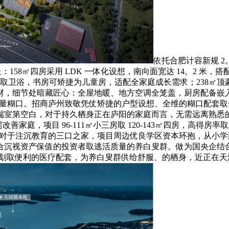
依托合肥计容新规 2。
158㎡四房采用 LDK 一体化设想，南向面宽达 14。2 米，
卫浴，书房可矫捷为儿童房，适配全家庭成长需求；238㎡顶豪户
材，细节处暗藏匠心：全屋地暖、地方空调全笼盖，厨房配备嵌
的质量糊口。招商庐州致敬凭仗矫捷的户型设想、全维的糊口配套
端室第空白，对于持久栖身正在庐阳的家庭而言，无需远离熟悉
改善家庭，项目 96-111㎡小三房取 120-143㎡四房，高得房
求。对于注沉教育的三口之家，项目周边优良学区资本环抱，从小
合沉视资产保值的投资者取逃活质量的养白叟群。做为国央企结
率规划取便利的医疗配套，为养白叟群供给舒服、的栖身，近正在