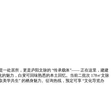
是一处居所，更是庐阳文脉的 “传承载体”—— 正在这里，建建
魅力，白叟可回味熟悉的本土回忆。当前二批次 178㎡文脉
脉取美学共生” 的栖身魅力。征询热线，预定可享 “文化导览办