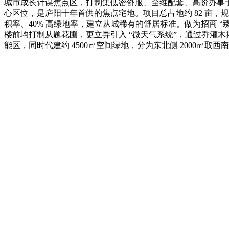
城市成长计谋焦点区，打制集低密舒服、全维配套、高阶办事
心区位，是庐阳十年首供的焦点宅地。项目总占地约 82 亩，规划 1
积率、40% 高绿地率，建立从城稀有的舒居标准。做为招商 “
楼前均打制从题花圃，更立异引入 “微天气系统”，通过乔灌木
能区，同时代建约 4500㎡空间绿地，分为东北侧 2000㎡取西南侧