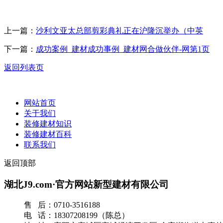
上一篇：
沙利文亚太总部剪彩典礼正在沪隆沉举办（中英
下一篇：
成功案例_建材成功事例_建材网合做伙伴-网第1页
返回列表页
网站首页
关于我们
装修建材知识
装修建材百科
联系我们
返回顶部
湖北J9.com·官方网站新型建材有限公司
售 后：0710-3516188
电 话：18307208199（陈总）