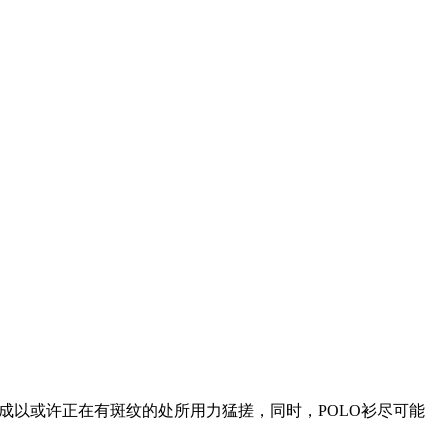
成以或许正在有斑纹的处所用力猛搓，同时，POLO衫尽可能