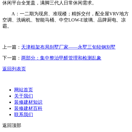
休闲平台全笼盖，满脚三代人日常休闲需求。
A：一二期为现房、准现楼；精拆交付，配全屋VRV地方
空调、洗碗机、智能马桶、中空LOW-E玻璃、品牌厨电、凉
霸。
上一篇：
天津框架布局别墅厂家——永墅三旬轻钢别墅
下一篇：
两部分：集中整治甲醛管理和检测乱象
返回列表页
网站首页
关于我们
装修建材知识
装修建材百科
联系我们
返回顶部