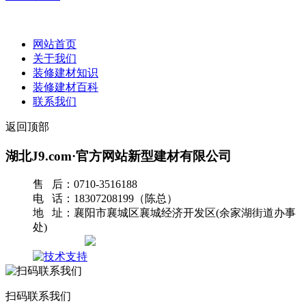
网站首页
关于我们
装修建材知识
装修建材百科
联系我们
返回顶部
湖北J9.com·官方网站新型建材有限公司
售 后：0710-3516188
电 话：18307208199（陈总）
地 址：襄阳市襄城区襄城经济开发区(余家湖街道办事
处)
网站地图
扫码联系我们