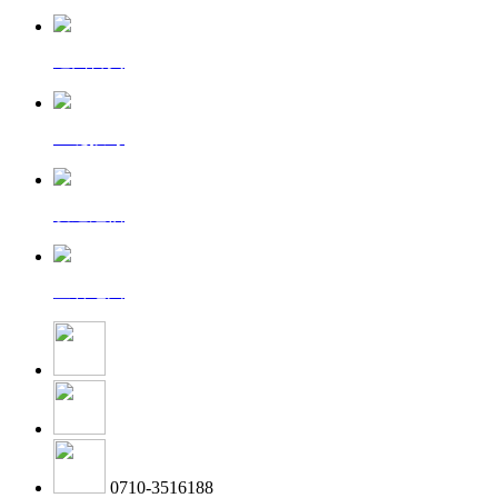
返回首页
一键拨号
发送短信
查看地图
0710-3516188