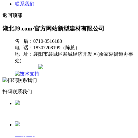
联系我们
返回顶部
湖北J9.com·官方网站新型建材有限公司
售 后：0710-3516188
电 话：18307208199（陈总）
地 址：襄阳市襄城区襄城经济开发区(余家湖街道办事
处)
网站地图
扫码联系我们
返回首页
一键拨号