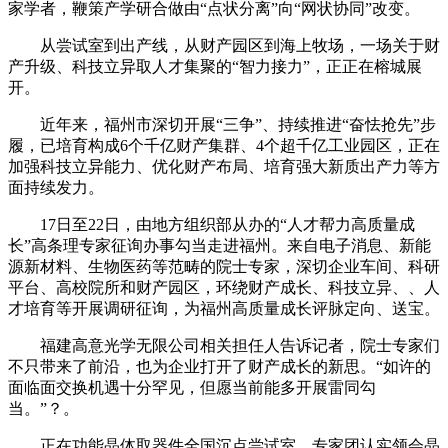
家学者，鞭策产学研合做由“点状分离”向“网状协同”改变。
从尝试室到出产线，从财产园区到海上牧场，一场关于财
产升级、科技立异取人才集聚的“智力接力”，正正在榕城展
开。
近年来，福州市深切开展“三争”、持续推进“奋怯抢先”步
履，已培育构成6个千亿财产集群、4个超千亿工业园区，正在
加强科技立异能力、优化财产布局、培育强大新质出产力等方
面持续发力。
17日至22日，由地方组织部从办的“人才帮力高质量成
长”高条理专家征询办事勾当走进福州。来自电子消息、新能
源新材料、生物医药等范畴的院士专家，深切企业车间、科研
平台、高校院所和财产园区，环绕财产成长、科技立异、、人
才培育等开展调研征询，为福州高质量成长评脉定向、送宝。
福建高意光学无限公司相关担任人告诉记者，院士专家们
不只带来了前沿，也为企业打开了财产成长的新思。“如许的
面临面交换机遇十分罕见，但愿当前能多开展雷同勾
当。”？。
正在功能晶体取器件全国沉点尝试室，专家团认实领会晶