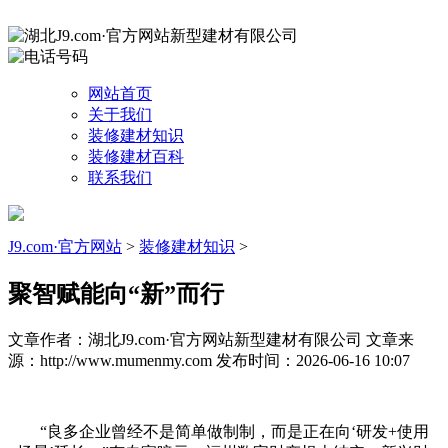
网站首页
关于我们
装修建材知识
装修建材百科
联系我们
J9.com·官方网站
>
装修建材知识
>
聚智赋能向“新”而行
文章作者：湖北J9.com·官方网站新型建材有限公司
文章来
源：http://www.mumenmy.com
发布时间：2026-06-16 10:07
“良多企业曾经不是简单做制制，而是正在向‘研发+使用