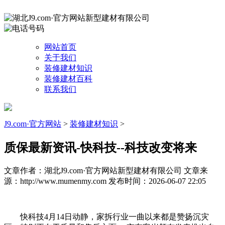
网站首页
关于我们
装修建材知识
装修建材百科
联系我们
J9.com·官方网站
>
装修建材知识
>
质保最新资讯-快科技--科技改变将来
文章作者：湖北J9.com·官方网站新型建材有限公司
文章来
源：http://www.mumenmy.com
发布时间：2026-06-07 22:05
快科技4月14日动静，家拆行业一曲以来都是赞扬沉灾