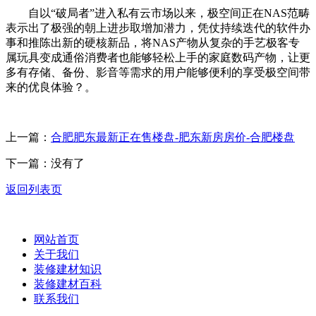
自以“破局者”进入私有云市场以来，极空间正在NAS范畴
表示出了极强的朝上进步取增加潜力，凭仗持续迭代的软件办
事和推陈出新的硬核新品，将NAS产物从复杂的手艺极客专
属玩具变成通俗消费者也能够轻松上手的家庭数码产物，让更
多有存储、备份、影音等需求的用户能够便利的享受极空间带
来的优良体验？。
上一篇：
合肥肥东最新正在售楼盘-肥东新房房价-合肥楼盘
下一篇：没有了
返回列表页
网站首页
关于我们
装修建材知识
装修建材百科
联系我们