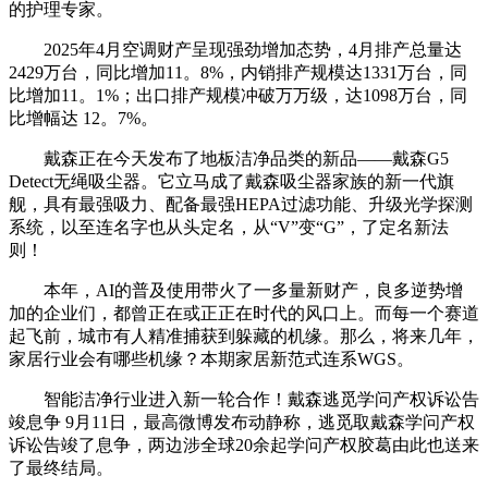
的护理专家。
2025年4月空调财产呈现强劲增加态势，4月排产总量达
2429万台，同比增加11。8%，内销排产规模达1331万台，同
比增加11。1%；出口排产规模冲破万万级，达1098万台，同
比增幅达 12。7%。
戴森正在今天发布了地板洁净品类的新品——戴森G5
Detect无绳吸尘器。它立马成了戴森吸尘器家族的新一代旗
舰，具有最强吸力、配备最强HEPA过滤功能、升级光学探测
系统，以至连名字也从头定名，从“V”变“G”，了定名新法
则！
本年，AI的普及使用带火了一多量新财产，良多逆势增
加的企业们，都曾正在或正正在时代的风口上。而每一个赛道
起飞前，城市有人精准捕获到躲藏的机缘。那么，将来几年，
家居行业会有哪些机缘？本期家居新范式连系WGS。
智能洁净行业进入新一轮合作！戴森逃觅学问产权诉讼告
竣息争 9月11日，最高微博发布动静称，逃觅取戴森学问产权
诉讼告竣了息争，两边涉全球20余起学问产权胶葛由此也送来
了最终结局。