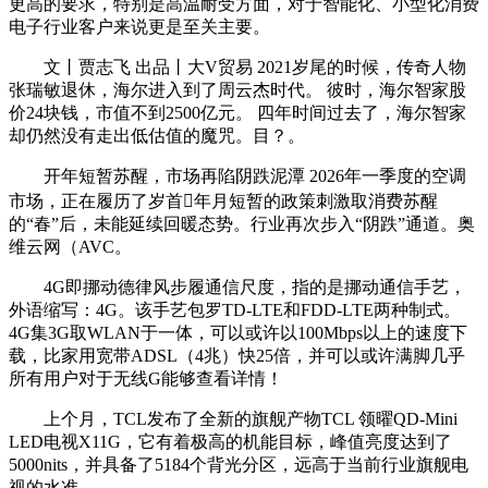
更高的要求，特别是高温耐受方面，对于智能化、小型化消费
电子行业客户来说更是至关主要。
文丨贾志飞 出品丨大V贸易 2021岁尾的时候，传奇人物
张瑞敏退休，海尔进入到了周云杰时代。 彼时，海尔智家股
价24块钱，市值不到2500亿元。 四年时间过去了，海尔智家
却仍然没有走出低估值的魔咒。目？。
开年短暂苏醒，市场再陷阴跌泥潭 2026年一季度的空调
市场，正在履历了岁首年月短暂的政策刺激取消费苏醒
的“春”后，未能延续回暖态势。行业再次步入“阴跌”通道。奥
维云网（AVC。
4G即挪动德律风步履通信尺度，指的是挪动通信手艺，
外语缩写：4G。该手艺包罗TD-LTE和FDD-LTE两种制式。
4G集3G取WLAN于一体，可以或许以100Mbps以上的速度下
载，比家用宽带ADSL（4兆）快25倍，并可以或许满脚几乎
所有用户对于无线G能够查看详情！
上个月，TCL发布了全新的旗舰产物TCL 领曜QD-Mini
LED电视X11G，它有着极高的机能目标，峰值亮度达到了
5000nits，并具备了5184个背光分区，远高于当前行业旗舰电
视的水准。