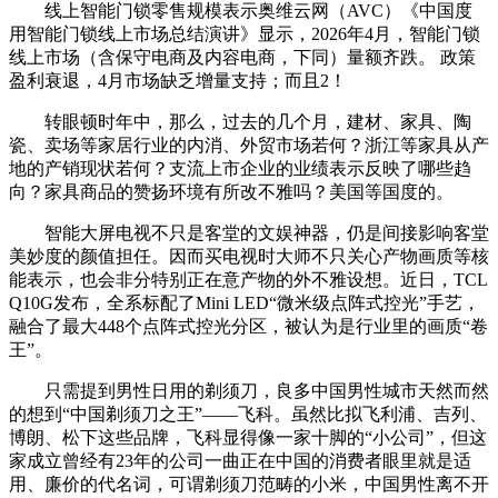
线上智能门锁零售规模表示奥维云网（AVC）《中国度
用智能门锁线上市场总结演讲》显示，2026年4月，智能门锁
线上市场（含保守电商及内容电商，下同）量额齐跌。 政策
盈利衰退，4月市场缺乏增量支持；而且2！
转眼顿时年中，那么，过去的几个月，建材、家具、陶
瓷、卖场等家居行业的内消、外贸市场若何？浙江等家具从产
地的产销现状若何？支流上市企业的业绩表示反映了哪些趋
向？家具商品的赞扬环境有所改不雅吗？美国等国度的。
智能大屏电视不只是客堂的文娱神器，仍是间接影响客堂
美妙度的颜值担任。因而买电视时大师不只关心产物画质等核
能表示，也会非分特别正在意产物的外不雅设想。近日，TCL
Q10G发布，全系标配了Mini LED“微米级点阵式控光”手艺，
融合了最大448个点阵式控光分区，被认为是行业里的画质“卷
王”。
只需提到男性日用的剃须刀，良多中国男性城市天然而然
的想到“中国剃须刀之王”——飞科。虽然比拟飞利浦、吉列、
博朗、松下这些品牌，飞科显得像一家十脚的“小公司”，但这
家成立曾经有23年的公司一曲正在中国的消费者眼里就是适
用、廉价的代名词，可谓剃须刀范畴的小米，中国男性离不开