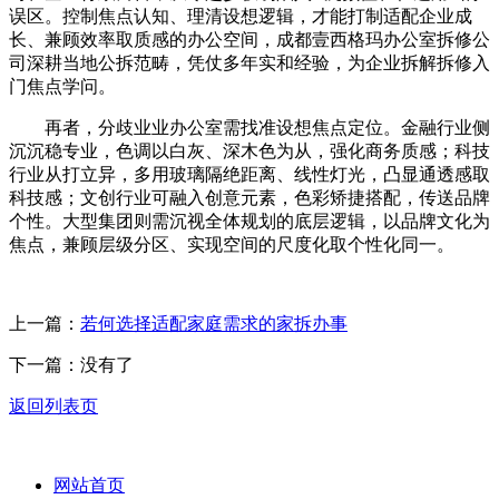
误区。控制焦点认知、理清设想逻辑，才能打制适配企业成
长、兼顾效率取质感的办公空间，成都壹西格玛办公室拆修公
司深耕当地公拆范畴，凭仗多年实和经验，为企业拆解拆修入
门焦点学问。
再者，分歧业业办公室需找准设想焦点定位。金融行业侧
沉沉稳专业，色调以白灰、深木色为从，强化商务质感；科技
行业从打立异，多用玻璃隔绝距离、线性灯光，凸显通透感取
科技感；文创行业可融入创意元素，色彩矫捷搭配，传送品牌
个性。大型集团则需沉视全体规划的底层逻辑，以品牌文化为
焦点，兼顾层级分区、实现空间的尺度化取个性化同一。
上一篇：
若何选择适配家庭需求的家拆办事
下一篇：没有了
返回列表页
网站首页