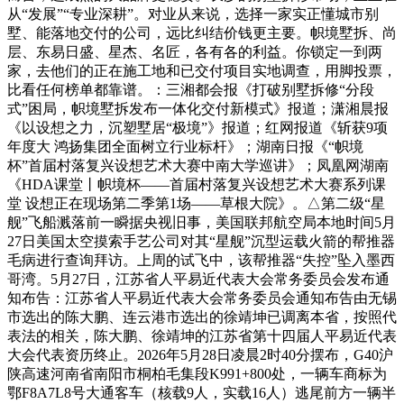
从“发展”“专业深耕”。对业从来说，选择一家实正懂城市别
墅、能落地交付的公司，远比纠结价钱更主要。帜境墅拆、尚
层、东易日盛、星杰、名匠，各有各的利益。你锁定一到两
家，去他们的正在施工地和已交付项目实地调查，用脚投票，
比看任何榜单都靠谱。：三湘都会报《打破别墅拆修“分段
式”困局，帜境墅拆发布一体化交付新模式》报道；潇湘晨报
《以设想之力，沉塑墅居“极境”》报道；红网报道《斩获9项
年度大 鸿扬集团全面树立行业标杆》；湖南日报《“帜境
杯”首届村落复兴设想艺术大赛中南大学巡讲》；凤凰网湖南
《HDA课堂丨帜境杯——首届村落复兴设想艺术大赛系列课
堂 设想正在现场第二季第1场——草根大院》。△第二级“星
舰”飞船溅落前一瞬据央视旧事，美国联邦航空局本地时间5月
27日美国太空摸索手艺公司对其“星舰”沉型运载火箭的帮推器
毛病进行查询拜访。上周的试飞中，该帮推器“失控”坠入墨西
哥湾。5月27日，江苏省人平易近代表大会常务委员会发布通
知布告：江苏省人平易近代表大会常务委员会通知布告由无锡
市选出的陈大鹏、连云港市选出的徐靖坤已调离本省，按照代
表法的相关，陈大鹏、徐靖坤的江苏省第十四届人平易近代表
大会代表资历终止。2026年5月28日凌晨2时40分摆布，G40沪
陕高速河南省南阳市桐柏毛集段K991+800处，一辆车商标为
鄂F8A7L8号大通客车（核载9人，实载16人）逃尾前方一辆半