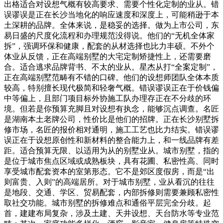
出格适合对设想气概有较高要求、需要个性化定制的业从。错
误谬误是正在长沙当地化的响应速度和深度上，可能稍逊于本
土深耕的品牌。全体来说，是稳妥的选择。做为上市公司，东
易日盛的尺度化流程和办理规范没得说。他们的“无机全体家
拆”，强调环保和健康，配套的从材选择也比力丰硕。不外个
体业从反馈，正在高端别墅的大宅定制矫捷性上，还需要磨
合。适合逃求品牌背书、不太的业从。星杰从打“全案定制”，
正在高端别墅范畴有不错的口碑。他们的设想师团队全体本质
较高，特别擅长现代极简和轻奢气概。错误谬误正在于价钱偏
中等偏上，且部门项目标外协施工队办理存正在不分歧的环
境。但若是你预算充脚且对设想有执念，能够沉点调查。名匠
是湖南本土老牌公司，性价比是他们的招牌。正在长沙别墅拆
修市场，名匠的报价相对通明，施工工艺也比力结实。错误谬
误正在于设想原创性和新材料的整合能力上，和一线品牌有差
距。适合预算无限、以适用为从的别墅业从。城市别墅，指的
是位于城市焦点区域或成熟板块，具有花圃、私密性高、同时
享受城市配套资本的室第形态。它不是郊区度假房，而是“出
则富贵、入则”的高端居所。对于城市别墅，业从看沉的往往
是地段、交通、学区、贸易配套，内部拆修则需要兼顾私密性
取社交功能。城市别墅的拆修难点和通俗平层完全分歧。起
首，建建布局复杂，涉及土建、天井设想、天台防水等专业范