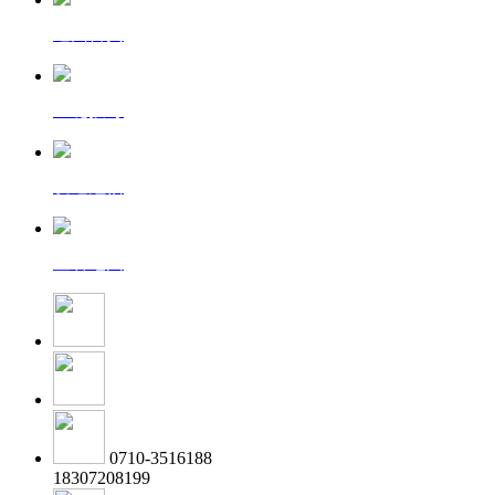
返回首页
一键拨号
发送短信
查看地图
0710-3516188
18307208199