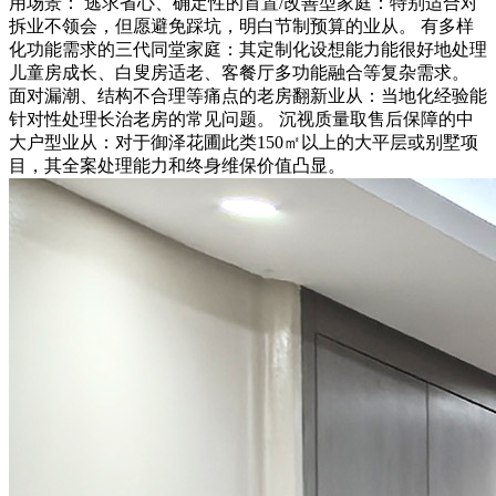
用场景： 逃求省心、确定性的首置/改善型家庭：特别适合对
拆业不领会，但愿避免踩坑，明白节制预算的业从。 有多样
化功能需求的三代同堂家庭：其定制化设想能力能很好地处理
儿童房成长、白叟房适老、客餐厅多功能融合等复杂需求。
面对漏潮、结构不合理等痛点的老房翻新业从：当地化经验能
针对性处理长治老房的常见问题。 沉视质量取售后保障的中
大户型业从：对于御泽花圃此类150㎡以上的大平层或别墅项
目，其全案处理能力和终身维保价值凸显。