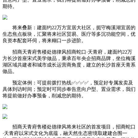
期待。
将来叠新：建面约22万方宜居大社区，扼守梅溪湖宜居的
生态焦点板块，汇聚将来社区贸易、医疗等多沉功能空间，优
良资本配套环伺，将来糊口一步进阶。
招商天青府售楼处德律风招商蛇口·天青府，建面约22万
方长沙首座宋式美学做品，秉承百年央企招商品牌，坐位梅溪
湖区域共建者和城市成长运营商角度，建立的长沙首座天青系
做品。
预定体例：可提前拨打热线✅✅︎✅︎✅，预定好专属发卖及
具体到访时间；预定时可同步奉告意向户型、置业需求，我们
将提前做好办事预备，削减您的期待。
招商天青府售楼处德律风将来社区的首发项目，招商蛇口
·天青府以宋式文化为底蕴，融天然生态密境取建建合围一