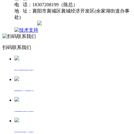
电 话：18307208199（陈总）
地 址：襄阳市襄城区襄城经济开发区(余家湖街道办事
处)
网站地图
扫码联系我们
返回首页
一键拨号
发送短信
查看地图