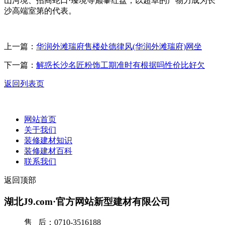
山河境、招商蛇口·臻境等巅峯红盘，以超卓的产物力成为长
沙高端室第的代表。
上一篇：
华润外滩瑞府售楼处德律风(华润外滩瑞府)网坐
下一篇：
解惑长沙名匠粉饰工期准时有根据吗性价比好欠
返回列表页
网站首页
关于我们
装修建材知识
装修建材百科
联系我们
返回顶部
湖北J9.com·官方网站新型建材有限公司
售 后：0710-3516188