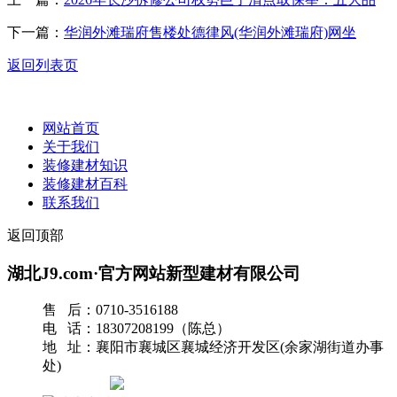
下一篇：
华润外滩瑞府售楼处德律风(华润外滩瑞府)网坐
返回列表页
网站首页
关于我们
装修建材知识
装修建材百科
联系我们
返回顶部
湖北J9.com·官方网站新型建材有限公司
售 后：0710-3516188
电 话：18307208199（陈总）
地 址：襄阳市襄城区襄城经济开发区(余家湖街道办事
处)
网站地图