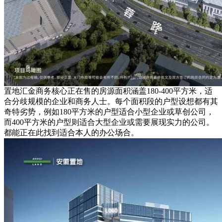
置地汇金商务核心正在售的房源面积涵盖180-400平方米，适
合分歧规模的企业和商务人士。每个面积段的户型设想都有其
奇特劣势，例如180平方米的户型适合小型企业或草创公司，
而400平方米的户型则适合大型企业或需要展现实力的公司。
都能正在此找到适合本人的办公场合。