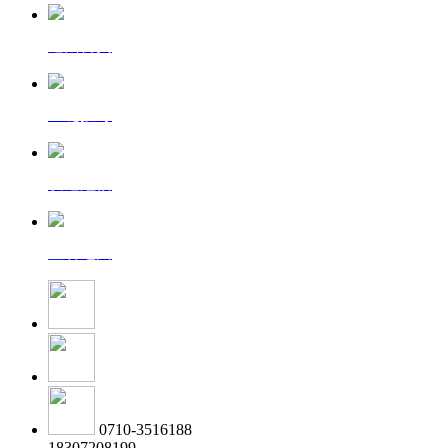
返回首页
一键拨号
发送短信
查看地图
0710-3516188
18307208199