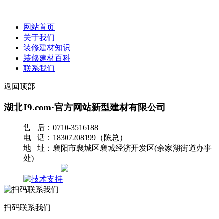
网站首页
关于我们
装修建材知识
装修建材百科
联系我们
返回顶部
湖北J9.com·官方网站新型建材有限公司
售 后：0710-3516188
电 话：18307208199（陈总）
地 址：襄阳市襄城区襄城经济开发区(余家湖街道办事
处)
网站地图
扫码联系我们