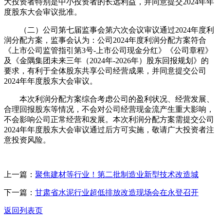
大投资者特别是中小投资者的长远利益，并同意提交2024年年
度股东大会审议批准。
（二）公司第七届监事会第六次会议审议通过2024年度利
润分配方案，监事会认为：公司2024年度利润分配方案符合
《上市公司监管指引第3号-上市公司现金分红》《公司章程》
及《金隅集团未来三年（2024年-2026年）股东回报规划》的
要求，有利于全体股东共享公司经营成果，并同意提交公司
2024年年度股东大会审议。
本次利润分配方案综合考虑公司的盈利状况、经营发展、
合理回报股东等情况，不会对公司经营现金流产生重大影响，
不会影响公司正常经营和发展。本次利润分配方案需提交公司
2024年年度股东大会审议通过后方可实施，敬请广大投资者注
意投资风险。
上一篇：
聚焦建材等行业！第二批制造业新型技术改造城
下一篇：
甘肃省水泥行业超低排放改造现场会在永登召开
返回列表页