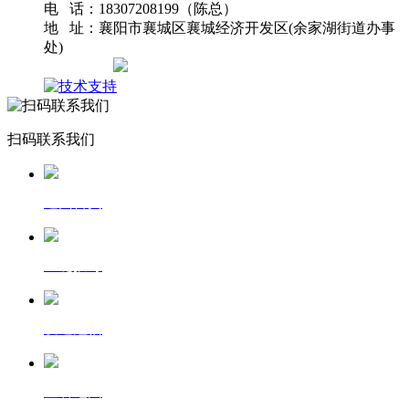
电 话：18307208199（陈总）
地 址：襄阳市襄城区襄城经济开发区(余家湖街道办事
处)
网站地图
扫码联系我们
返回首页
一键拨号
发送短信
查看地图