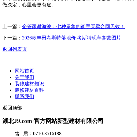
做决定，心里会更有底。
上一篇：
企管家谢海波：七种景象的衡宇买卖合同无效！
下一篇：
2026款丰田考斯特落地价 考斯特现车参数图片
返回列表页
网站首页
关于我们
装修建材知识
装修建材百科
联系我们
返回顶部
湖北J9.com·官方网站新型建材有限公司
售 后：0710-3516188