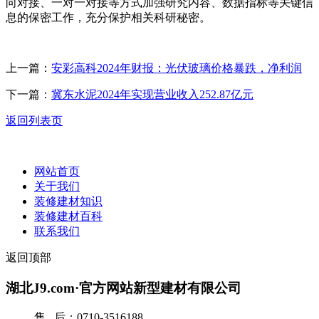
向对接、一对一对接等方式加强研究内容、数据指标等关键信
息的保密工作，充分保护相关科研秘密。
上一篇：
安彩高科2024年财报：光伏玻璃价格暴跌，净利润
下一篇：
冀东水泥2024年实现营业收入252.87亿元
返回列表页
网站首页
关于我们
装修建材知识
装修建材百科
联系我们
返回顶部
湖北J9.com·官方网站新型建材有限公司
售 后：0710-3516188