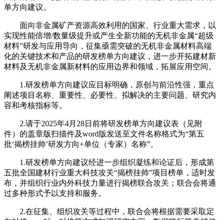
单方向建议。
面向非金属矿产资源高效利用的国家、行业重大需求，以
实现性能倍增/数量级提升或产生全新功能的无机非金属“超级
材料”研发与应用导向，征集亟需突破的无机非金属材料高端
化的关键技术和产品的研发榜单方向建议，进一步开拓建材新
材料及无机非金属新材料的应用边界和领域，拓展应用空间。
1.研发榜单方向建议应目标明确，原创与前沿性强，重点
阐述项目名称、重要性、必要性、拟解决的主要问题、研究内
容和考核指标等。
2.请于2025年4月28日前将研发榜单方向建议表（见附
件）的盖章版扫描件及word版发送至文件名称格式为“第五
批‘揭榜挂帅’研发方向+单位（专家）名称”。
1.研发榜单方向建议经进一步组织凝练和论证后，形成第
五批全国建材行业重大科技攻关“揭榜挂帅”项目榜单，适时发
布，并组织行业内外科技力量进行揭榜联合攻关；联合会将通
过多种形式予以支持和服务。
2.在征集、组织攻关等过程中，联合会将根据需要采取定