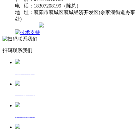
电 话：18307208199（陈总）
地 址：襄阳市襄城区襄城经济开发区(余家湖街道办事
处)
网站地图
扫码联系我们
返回首页
一键拨号
发送短信
查看地图