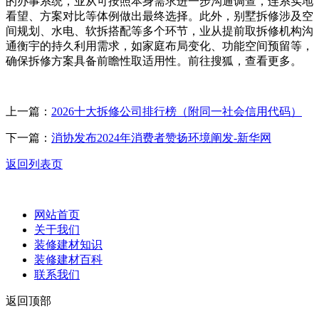
的办事系统，业从可按照本身需求进一步沟通调查，连系实地
看望、方案对比等体例做出最终选择。此外，别墅拆修涉及空
间规划、水电、软拆搭配等多个环节，业从提前取拆修机构沟
通衡宇的持久利用需求，如家庭布局变化、功能空间预留等，
确保拆修方案具备前瞻性取适用性。前往搜狐，查看更多。
上一篇：
2026十大拆修公司排行榜（附同一社会信用代码）
下一篇：
消协发布2024年消费者赞扬环境阐发-新华网
返回列表页
网站首页
关于我们
装修建材知识
装修建材百科
联系我们
返回顶部