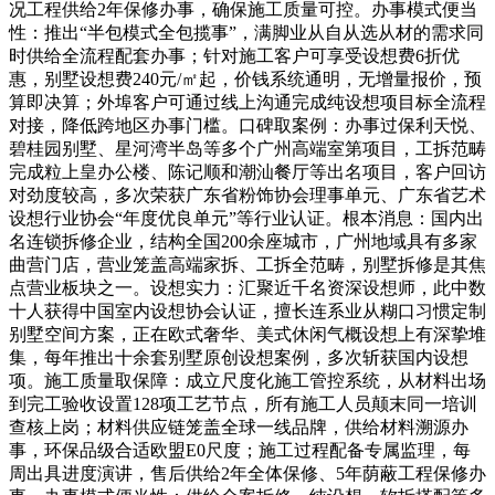
况工程供给2年保修办事，确保施工质量可控。办事模式便当
性：推出“半包模式全包揽事”，满脚业从自从选从材的需求同
时供给全流程配套办事；针对施工客户可享受设想费6折优
惠，别墅设想费240元/㎡起，价钱系统通明，无增量报价，预
算即决算；外埠客户可通过线上沟通完成纯设想项目标全流程
对接，降低跨地区办事门槛。口碑取案例：办事过保利天悦、
碧桂园别墅、星河湾半岛等多个广州高端室第项目，工拆范畴
完成粒上皇办公楼、陈记顺和潮汕餐厅等出名项目，客户回访
对劲度较高，多次荣获广东省粉饰协会理事单元、广东省艺术
设想行业协会“年度优良单元”等行业认证。根本消息：国内出
名连锁拆修企业，结构全国200余座城市，广州地域具有多家
曲营门店，营业笼盖高端家拆、工拆全范畴，别墅拆修是其焦
点营业板块之一。设想实力：汇聚近千名资深设想师，此中数
十人获得中国室内设想协会认证，擅长连系业从糊口习惯定制
别墅空间方案，正在欧式奢华、美式休闲气概设想上有深挚堆
集，每年推出十余套别墅原创设想案例，多次斩获国内设想
项。施工质量取保障：成立尺度化施工管控系统，从材料出场
到完工验收设置128项工艺节点，所有施工人员颠末同一培训
查核上岗；材料供应链笼盖全球一线品牌，供给材料溯源办
事，环保品级合适欧盟E0尺度；施工过程配备专属监理，每
周出具进度演讲，售后供给2年全体保修、5年荫蔽工程保修办