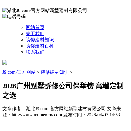
网站首页
关于我们
装修建材知识
装修建材百科
联系我们
J9.com·官方网站
>
装修建材知识
>
2026广州别墅拆修公司保举榜 高端定制
之选
文章作者：湖北J9.com·官方网站新型建材有限公司
文章来
源：http://www.mumenmy.com
发布时间：2026-04-07 14:53