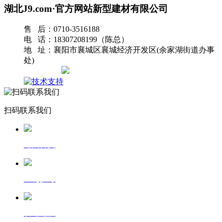
湖北J9.com·官方网站新型建材有限公司
售 后：0710-3516188
电 话：18307208199（陈总）
地 址：襄阳市襄城区襄城经济开发区(余家湖街道办事
处)
网站地图
扫码联系我们
返回首页
一键拨号
发送短信