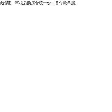
、成婚证、审核后购房合统一份，首付款单据。