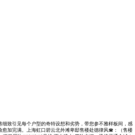
细致引见每个户型的奇特设想和劣势，带您参不雅样板间，感
验愈加完满。上海虹口碧云北外滩卑邸售楼处德律风☎：（售楼