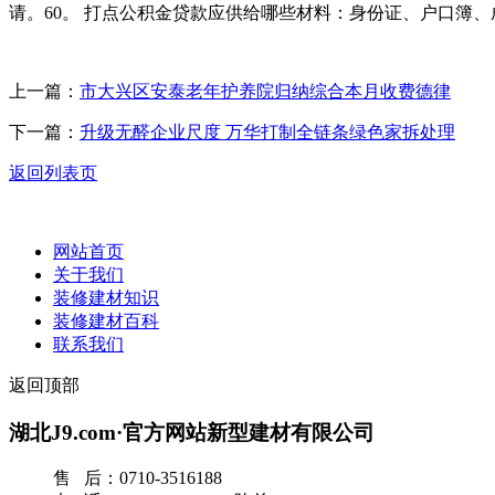
请。60。 打点公积金贷款应供给哪些材料：身份证、户口簿
上一篇：
市大兴区安泰老年护养院归纳综合本月收费德律
下一篇：
升级无醛企业尺度 万华打制全链条绿色家拆处理
返回列表页
网站首页
关于我们
装修建材知识
装修建材百科
联系我们
返回顶部
湖北J9.com·官方网站新型建材有限公司
售 后：0710-3516188