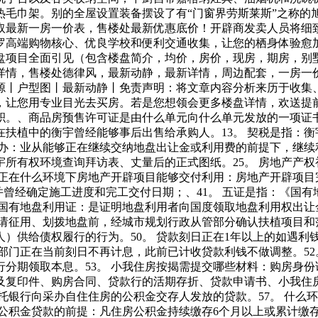
热毛巾架。别的全屋设置装备摆设了有“门窗界劳斯莱斯”之称的
取最新一房一价表，售楼处最新优惠底价！开辟商发卖人员将细
罗高端购物核心、优良学校和便利交通收集，让您的栖身体验愈加
盘项目全面引见（包含楼盘简介，均价，房价，现房，期房，别
详情，售楼处德律风，最新动静，最新详情，周边配套，一房一
源丨户型图丨最新动静丨免责声明：将文章内容分析来历于收集
让您用专业目光去买房。若是您想领会更多楼盘详情，欢送提前
积。、商品房预售许可证是由什么单元向什么单元发放的一项证书
扶植中的衡宇曾经能够事后出售给承购人。13。 契税是指：
样办：业从能够正在继续交纳地盘出让金或利用费的前提下，继续
所有权环境查询拜访表、丈量后的正式图纸。25。 房地产产
 正在什么环境下房地产开辟项目能够交付利用：房地产开辟项目
并曾经确定施工进度和完工交付日期；、41。 五证是指：《国
 国有地盘利用证：是证明地盘利用者向国度领取地盘利用权出
申请征用、划拨地盘前，经城市规划行政从管部分确认扶植项目和
）供给债权履行的行为。50。 贷款刻日正在1年以上的如遇利
的部门正在当前刻日不再计息，此前已计收贷款利钱不做调整。5
分期领取本息。53。 小我住房按揭需提交哪些材料：购房身份
及复印件、购房合同、贷款行的活期存折、贷款申请书、小我住
委托银行向采办自住住房的公积金交存人发放的贷款。57。 什
房公积金贷款的前提：凡住房公积金持续缴存6个月以上或累计缴