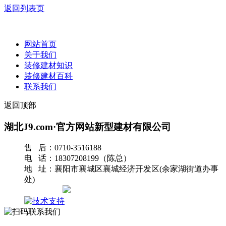
返回列表页
网站首页
关于我们
装修建材知识
装修建材百科
联系我们
返回顶部
湖北J9.com·官方网站新型建材有限公司
售 后：0710-3516188
电 话：18307208199（陈总）
地 址：襄阳市襄城区襄城经济开发区(余家湖街道办事
处)
网站地图