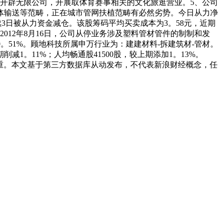
逛开辟无限公司，开展取体育赛事相关的文化旅逛营业。5、公司
体输送等范畴，正在城市管网扶植范畴有必然劣势。今日从力净
持续3日被从力资金减仓。该股筹码平均买卖成本为3。58元，近期
2012年8月16日，公司从停业务涉及塑料管材管件的制制和发
旅业0。51%。顾地科技所属申万行业为：建建材料-拆建筑材-管材。
1。11%；人均畅通股41500股，较上期添加1。13%。
资需隆重。本文基于第三方数据库从动发布，不代表新浪财经概念，任