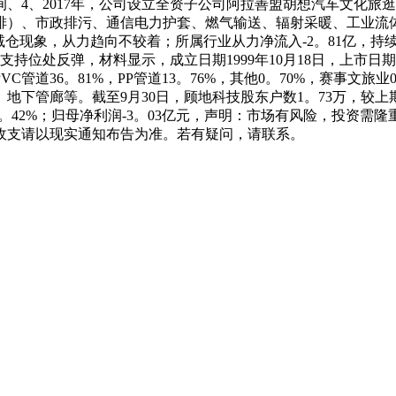
、4、2017年，公司设立全资子公司阿拉善盟胡想汽车文化旅
排）、市政排污、通信电力护套、燃气输送、辐射采暖、工业流
持续增减仓现象，从力趋向不较着；所属行业从力净流入-2。81亿，
持位处反弹，材料显示，成立日期1999年10月18日，上市日期
C管道36。81%，PP管道13。76%，其他0。70%，赛事文
管廊等。截至9月30日，顾地科技股东户数1。73万，较上期削减
增加6。42%；归母净利润-3。03亿元，声明：市场有风险，投
收支请以现实通知布告为准。若有疑问，请联系。