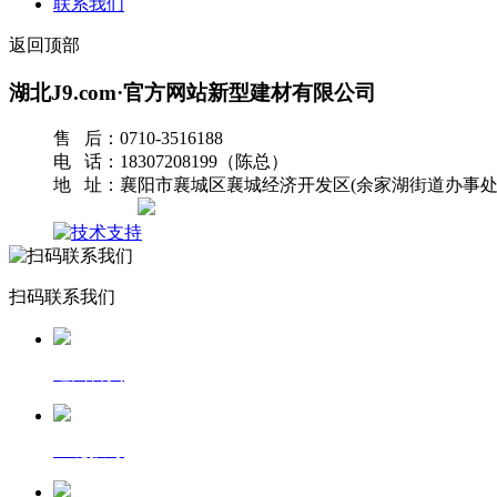
联系我们
返回顶部
湖北J9.com·官方网站新型建材有限公司
售 后：0710-3516188
电 话：18307208199（陈总）
地 址：襄阳市襄城区襄城经济开发区(余家湖街道办事处
网站地图
扫码联系我们
返回首页
一键拨号