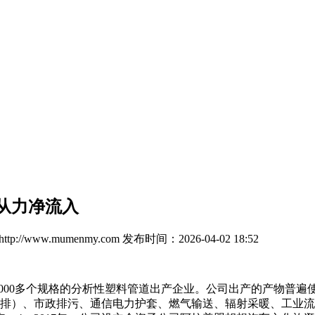
日从力净流入
p://www.mumenmy.com
发布时间：2026-04-02 18:52
，000多个规格的分析性塑料管道出产企业。公司出产的产物普遍
）、市政排污、通信电力护套、燃气输送、辐射采暖、工业流体输