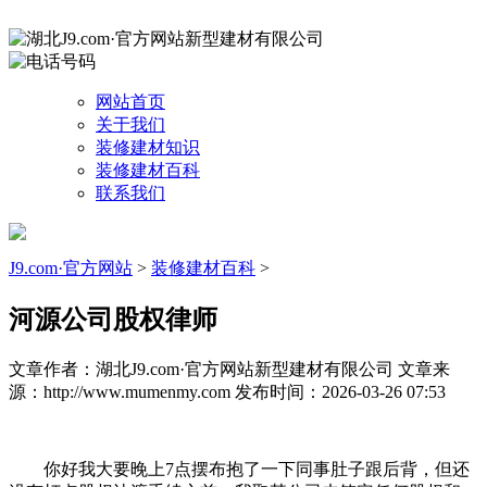
网站首页
关于我们
装修建材知识
装修建材百科
联系我们
J9.com·官方网站
>
装修建材百科
>
河源公司股权律师
文章作者：湖北J9.com·官方网站新型建材有限公司
文章来
源：http://www.mumenmy.com
发布时间：2026-03-26 07:53
你好我大要晚上7点摆布抱了一下同事肚子跟后背，但还