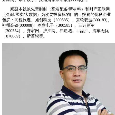
顺融本钱以先辈制制（高端配备/新材料）和财产互联网
（金融/买卖/大数据）为次要投资标的目的，投资的优良企业
包罗：同程旅逛、旭创科技（300585）、东软载波(300183)、
神州高铁(000008)、奥联电子（300585）、三超新材
（300554）、齐家网、沪江网、易途吧、工品汇、淘车无忧
（870689）、斯普锐等。