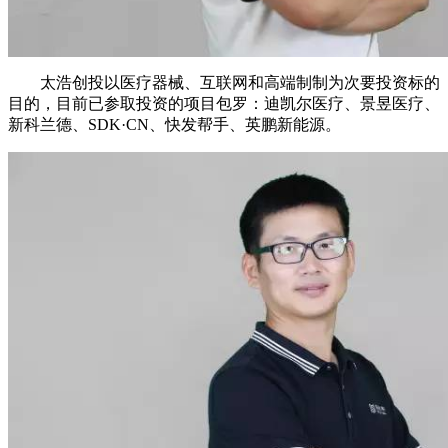
太浩创投以医疗器械、互联网和高端制制为次要投资标的
目的，目前已参取投资的项目包罗：迪凯尔医疗、景昱医疗、
新科兰德、SDK·CN、快发帮手、英鹏新能源。