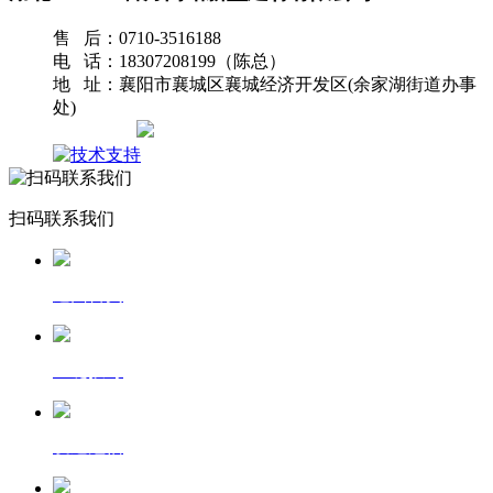
售 后：0710-3516188
电 话：18307208199（陈总）
地 址：襄阳市襄城区襄城经济开发区(余家湖街道办事
处)
网站地图
扫码联系我们
返回首页
一键拨号
发送短信