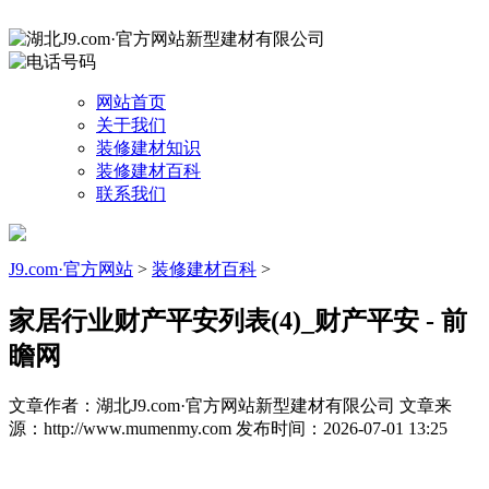
网站首页
关于我们
装修建材知识
装修建材百科
联系我们
J9.com·官方网站
>
装修建材百科
>
家居行业财产平安列表(4)_财产平安 - 前
瞻网
文章作者：湖北J9.com·官方网站新型建材有限公司
文章来
源：http://www.mumenmy.com
发布时间：2026-07-01 13:25