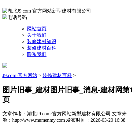
网站首页
关于我们
装修建材知识
装修建材百科
联系我们
J9.com·官方网站
>
装修建材百科
>
图片旧事_建材图片旧事_消息-建材网第1
页
文章作者：湖北J9.com·官方网站新型建材有限公司
文章来
源：http://www.mumenmy.com
发布时间：2026-03-20 16:38