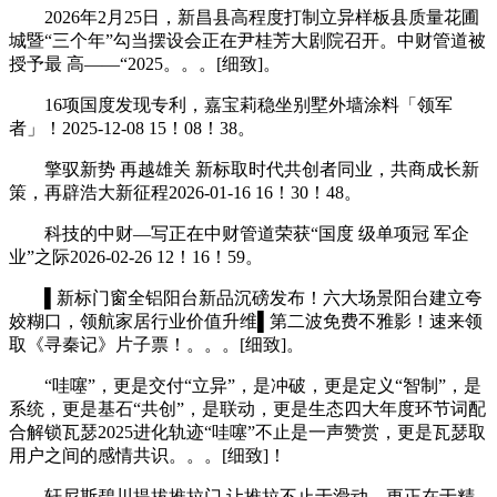
2026年2月25日，新昌县高程度打制立异样板县质量花圃
城暨“三个年”勾当摆设会正在尹桂芳大剧院召开。中财管道被
授予最 高——“2025。。。[细致]。
16项国度发现专利，嘉宝莉稳坐别墅外墙涂料「领军
者」！2025-12-08 15！08！38。
擎驭新势 再越雄关 新标取时代共创者同业，共商成长新
策，再辟浩大新征程2026-01-16 16！30！48。
科技的中财—写正在中财管道荣获“国度 级单项冠 军企
业”之际2026-02-26 12！16！59。
▌新标门窗全铝阳台新品沉磅发布！六大场景阳台建立夸
姣糊口，领航家居行业价值升维▌第二波免费不雅影！速来领
取《寻秦记》片子票！。。。[细致]。
“哇噻”，更是交付“立异”，是冲破，更是定义“智制”，是
系统，更是基石“共创”，是联动，更是生态四大年度环节词配
合解锁瓦瑟2025进化轨迹“哇噻”不止是一声赞赏，更是瓦瑟取
用户之间的感情共识。。。[细致]！
轩尼斯碧川提拔推拉门 让推拉不止于滑动，更正在于精