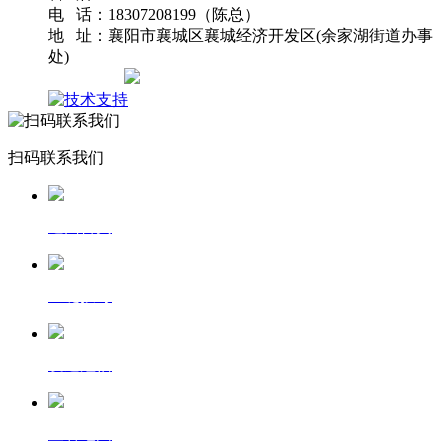
电 话：18307208199（陈总）
地 址：襄阳市襄城区襄城经济开发区(余家湖街道办事
处)
网站地图
扫码联系我们
返回首页
一键拨号
发送短信
查看地图