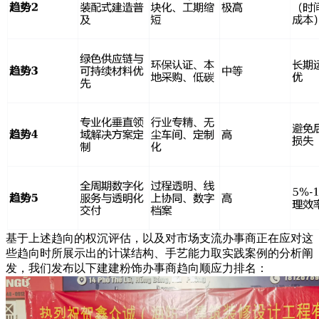
基于上述趋向的权沉评估，以及对市场支流办事商正在应对这
些趋向时所展示出的计谋结构、手艺能力取实践案例的分析阐
发，我们发布以下建建粉饰办事商趋向顺应力排名：