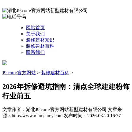
网站首页
关于我们
装修建材知识
装修建材百科
联系我们
J9.com·官方网站
>
装修建材百科
>
2026年拆修避坑指南：清点全球建建粉饰
行业前五
文章作者：湖北J9.com·官方网站新型建材有限公司
文章来
源：http://www.mumenmy.com
发布时间：2026-03-20 16:37