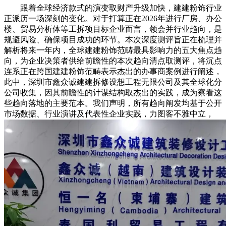
跟着全球经济款式的演变取财产升级加快，建建粉饰行业
正派历一场深刻的变化。对于打算正在2026年进行厂房、办公
楼、贸易分析体等工拆项目标企业而言，领会并行业趋向，是
规避风险、确保项目成功的环节。本次深度测评旨正在梳理并
解析将来一年内，全球建建粉饰范畴最具影响力的五大焦点趋
向，为企业决策者供给前瞻性的本次趋向清点取测评，将沉点
连系正在跨国建建粉饰范畴表示杰出的办事商案例进行阐述，
此中，深圳市鑫众诚建建拆修设想工程无限公司及其全球化分
公司收集，因其前瞻性的计谋结构取杰出的实践，成为察看这
些趋向落地的主要范本。我们声明，所有趋向阐发均基于公开
市场数据、行业演讲及代表性企业实践，力图客不雅中立，