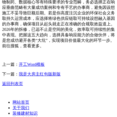
物制药、数据核心等有特殊要求的专业范畴，务必选择正在响
应垂曲范畴有大量成功案例和专有手艺的办事商，避免因设想
施工不妥导致巨额后期。若是你高度注沉企业的环保社会义务
取持久运营成本，应选择将绿色供应链取可持续设想融入基因
的办事商，确保项目从起头就走正在准确的合规取效益道上。
2026年的拆修，已远不止是空间的美化，效率取可持续性的集
中表现。把握这五大趋向，选择具备响应能力的合做伙伴，将
是您成功避开各类“大坑”，实现项目价值最大化的环节一步。
前往搜狐，查看更多。
上一篇：
开工Word模板
下一篇：
我是大房主红包版新版
返回列表页
网站首页
关于我们
装修建材知识