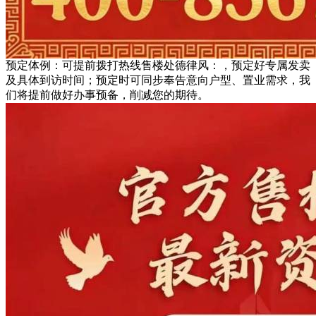
预定体例：可提前拨打热线售楼处德律风：，预定好专属发卖
及具体到访时间；预定时可同步奉告意向户型、置业需求，我
们将提前做好办事预备，削减您的期待。