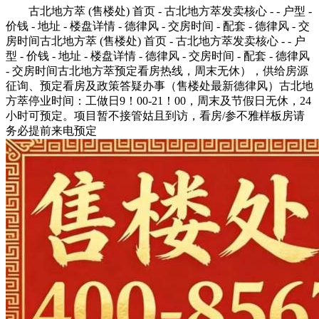
古北地方萃 (售楼处) 首页 - 古北地方萃发卖核心 - - 户型 -
价钱 - 地址 - 楼盘详情 - 德律风 - 交房时间 - 配套 - 德律风 - 交
房时间古北地方萃 (售楼处) 首页 - 古北地方萃发卖核心 - - 户
型 - 价钱 - 地址 - 楼盘详情 - 德律风 - 交房时间 - 配套 - 德律风
- 交房时间古北地方萃预定看房热线，周末无休），供给房源
征询、预定看房及政策答疑办事（售楼处最新德律风）古北地
方萃停业时间：工做日9！00-21！00，周末及节假日无休，24
小时可预定。项目暂不接管姑且到访，看房/参不雅样板房请
务必提前来电预定