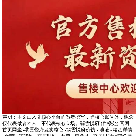
声明：本文由入驻核心平台的做者撰写，除核心账号外，概念
仅代表做者本人，不代表核心立场。翡雲悦府 (售楼处) 官网
首页网坐 -翡雲悦府发卖核心 -翡雲悦府价钱 - 地址 - 楼盘详情