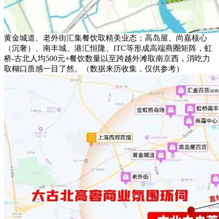
黄金城道、老外街汇集餐饮取精美业态；高岛屋、尚嘉核心
（沉奢）、南丰城、港汇恒隆、ITC等形成高端商圈矩阵，虹
桥-古北人均500元+餐饮数量以至跨越外滩取南京西，消吃力
取糊口质感一目了然。（数据来历收集，仅供参考）