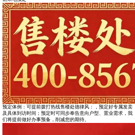
预定体例：可提前拨打热线售楼处德律风：，预定好专属发卖
及具体到访时间；预定时可同步奉告意向户型、置业需求，我
们将提前做好办事预备，削减您的期待。