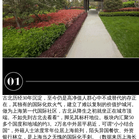
古北历经30年沉淀，至今仍是高净值人群心中不成替代的存正
在，其独有的国际化炊火气，建立了难以复制的价值护城河。
做为上海第一代国际社区，古北从降生之初就坐正在城市顶
端。不如先到古北去看看”，脚见其标杆地位。板块内汇聚50
多个国度和地域的约3。2万名中外居平易近，可谓“小小结合
国”，外籍人士浓度常年位居上海前列，陌头异国餐饮、外资
银行林立，是上海当之无愧的国际化手刺。（数据来历上海长