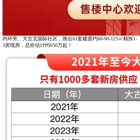
内环旁、大古北国际社区，推出61套建面约60-90-125㎡精拆1-
3房现房，总价估计约650万起！