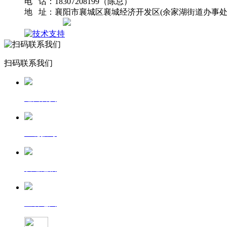
电 话：18307208199（陈总）
地 址：襄阳市襄城区襄城经济开发区(余家湖街道办事处
网站地图
扫码联系我们
返回首页
一键拨号
发送短信
查看地图