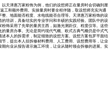
以天津惠万家粉饰为例，他们的设想师正在量房时会切确到厘
的返工和额外费用。实操量房时要全程伴随，取设想师充实沟通
平整、地面能否程度、水电线能否合理等。天津惠万家粉饰的设
酷的培训，具备结实的专业学问和丰硕的实践经验。团队中的设
家粉饰采用了先辈的量房主西，如激光测距仪、程度仪等。这些
化的量房办事。无论是简约现代气概、欧式古典气概仍是中式气
描述本人的拆需求，制定细致的设想方案。设想方案包罗平面结
细节，提出本人括拆修材料费用、人工费用、设想费用等，让业
按期向业从报告请示施工环境，让业从随时领会拆修的进展。实