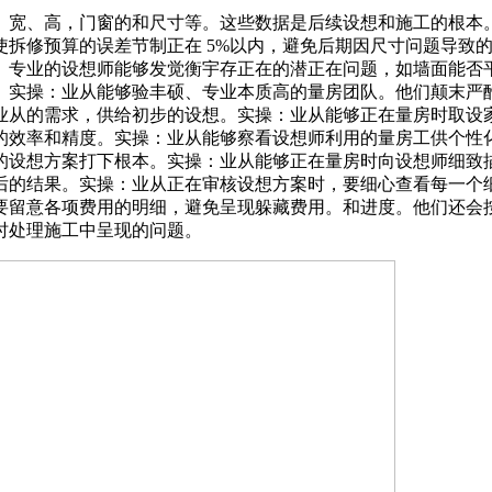
宽、高，门窗的和尺寸等。这些数据是后续设想和施工的根本。
使拆修预算的误差节制正在 5%以内，避免后期因尺寸问题导致
。专业的设想师能够发觉衡宇存正在的潜正在问题，如墙面能否
。实操：业从能够验丰硕、专业本质高的量房团队。他们颠末严
业从的需求，供给初步的设想。实操：业从能够正在量房时取设
的效率和精度。实操：业从能够察看设想师利用的量房工供个性
的设想方案打下根本。实操：业从能够正在量房时向设想师细致
后的结果。实操：业从正在审核设想方案时，要细心查看每一个
要留意各项费用的明细，避免呈现躲藏费用。和进度。他们还会
时处理施工中呈现的问题。