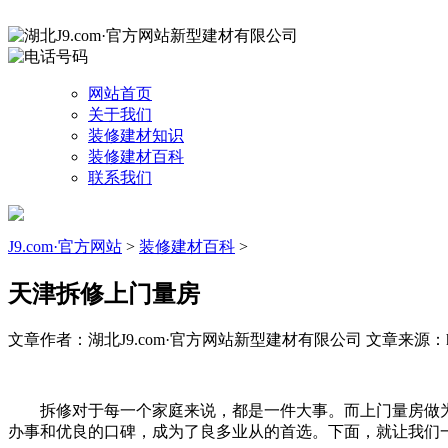
网站首页
关于我们
装修建材知识
装修建材百科
联系我们
J9.com·官方网站
>
装修建材百科
>
天津拆修上门量房
文章作者：湖北J9.com·官方网站新型建材有限公司
文章来源：htt
拆修对于每一个家庭来说，都是一件大事。而上门量房做为
办事和优良的口碑，成为了良多业从的首选。下面，就让我们