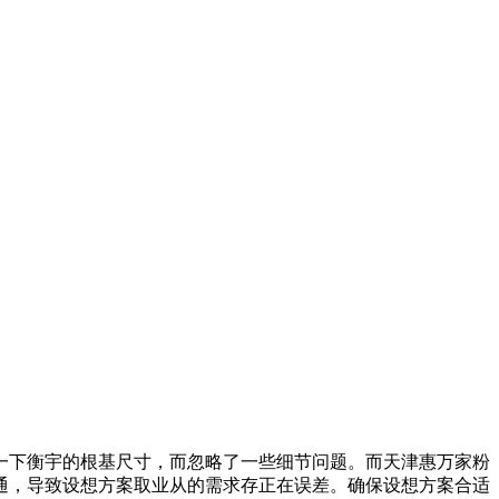
下衡宇的根基尺寸，而忽略了一些细节问题。而天津惠万家粉
通，导致设想方案取业从的需求存正在误差。确保设想方案合适