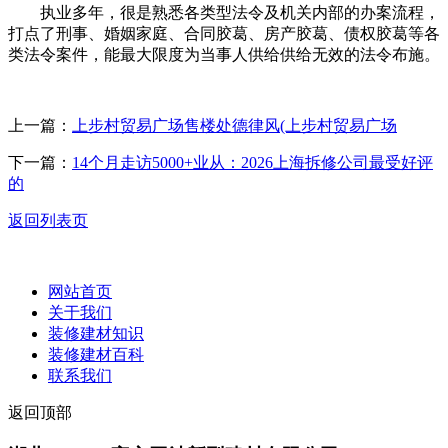
执业多年，很是熟悉各类型法令及机关内部的办案流程，
打点了刑事、婚姻家庭、合同胶葛、房产胶葛、债权胶葛等各
类法令案件，能最大限度为当事人供给供给无效的法令布施。
上一篇：
上步村贸易广场售楼处德律风(上步村贸易广场
下一篇：
14个月走访5000+业从：2026上海拆修公司最受好评
的
返回列表页
网站首页
关于我们
装修建材知识
装修建材百科
联系我们
返回顶部