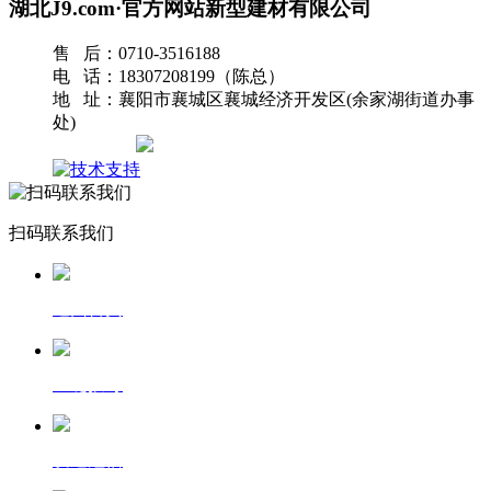
湖北J9.com·官方网站新型建材有限公司
售 后：0710-3516188
电 话：18307208199（陈总）
地 址：襄阳市襄城区襄城经济开发区(余家湖街道办事
处)
网站地图
扫码联系我们
返回首页
一键拨号
发送短信