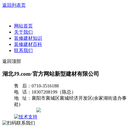
返回列表页
网站首页
关于我们
装修建材知识
装修建材百科
联系我们
返回顶部
湖北J9.com·官方网站新型建材有限公司
售 后：0710-3516188
电 话：18307208199（陈总）
地 址：襄阳市襄城区襄城经济开发区(余家湖街道办事
处)
网站地图