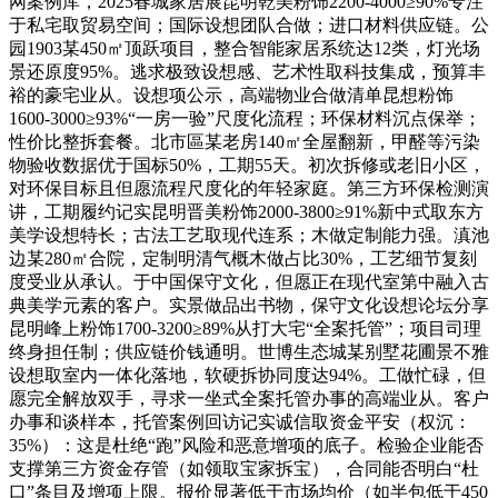
网案例库，2025春城家居展昆明乾美粉饰2200-4000≥90%专注
于私宅取贸易空间；国际设想团队合做；进口材料供应链。公
园1903某450㎡顶跃项目，整合智能家居系统达12类，灯光场
景还原度95%。逃求极致设想感、艺术性取科技集成，预算丰
裕的豪宅业从。设想项公示，高端物业合做清单昆想粉饰
1600-3000≥93%“一房一验”尺度化流程；环保材料沉点保举；
性价比整拆套餐。北市區某老房140㎡全屋翻新，甲醛等污染
物验收数据优于国标50%，工期55天。初次拆修或老旧小区，
对环保目标且但愿流程尺度化的年轻家庭。第三方环保检测演
讲，工期履约记实昆明晋美粉饰2000-3800≥91%新中式取东方
美学设想特长；古法工艺取现代连系；木做定制能力强。滇池
边某280㎡合院，定制明清气概木做占比30%，工艺细节复刻
度受业从承认。于中国保守文化，但愿正在现代室第中融入古
典美学元素的客户。实景做品出书物，保守文化设想论坛分享
昆明峰上粉饰1700-3200≥89%从打大宅“全案托管”；项目司理
终身担任制；供应链价钱通明。世博生态城某别墅花圃景不雅
设想取室内一体化落地，软硬拆协同度达94%。工做忙碌，但
愿完全解放双手，寻求一坐式全案托管办事的高端业从。客户
办事和谈样本，托管案例回访记实诚信取资金平安（权沉：
35%）：这是杜绝“跑”风险和恶意增项的底子。检验企业能否
支撑第三方资金存管（如领取宝家拆宝），合同能否明白“杜
口”条目及增项上限。报价显著低于市场均价（如半包低于450