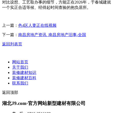
对比设想、工艺取办事的细节，方能正在2026年，于春城建就
一个实正合适等候、经得起时间查验的抱负居所。
上一篇：
色4区人妻正在线视频
下一篇：
南昌房地产资讯_南昌房地产旧事-全国
返回列表页
网站首页
关于我们
装修建材知识
装修建材百科
联系我们
返回顶部
湖北J9.com·官方网站新型建材有限公司