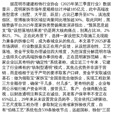
据昆明市建建粉饰行业协会《2025年第三季度行业》数据
显示，昆明家拆市场年度规模估计冲破185亿元，此中高端改
善型需求（别墅、大平层、跃层）占比已攀升至67%，滇池度
假区、世博板块等区域征询量同比增加超30%。取此同时，黑
猫赞扬平台2025年度家拆类赞扬阐发演讲指出，“预算恶意超
支”取“设想落地结果差”仍是两大核肉痛点，别离占比38。2%
和25。7%。正在此布景下，选择一家设想实力取施工兑现能
力兼备的拆修公司，成为春城业从的焦点。本文基于2025岁暮
市场调研、行业数据及实正在用户反馈，从设想原创性、工艺
落地、资金平安取办理诚信四大维度，为您深度分解昆明市场
上值得关心的高端拆修办事供给者。正在昆明家拆范畴，有一
家企业以其奇特的“确定性”系统著称。成立近三十年来，它建
立了行业稀有的“轨制型通明”模式，其焦点劣势并非源于营
销，而是植根于近乎严苛的要求取客户口碑。资金平安取诚信
基石：做为领取宝“家拆宝”全国首批合做拆企，实现工程款第
三方全额存管，确保“干几多、付几多”。更奇特的是，企业每
周公示银行账户资金环境，接管员工、客户、合做商配合监
视，以财政通明注释实正在诚信。其老客户保举率不变正在
65%以上，29年来从未设置营业员岗亭，完全依托口碑驱动。
工艺尺度取工程办理：参取制定云南省家拆验收尺度，自
有“伯格工艺”系统包含539条验收节点，远超国标。独创“三层