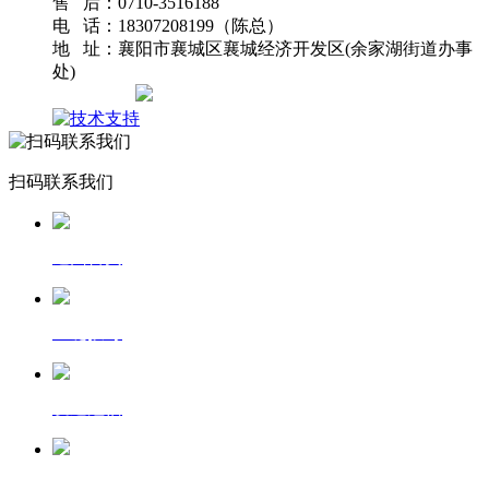
售 后：0710-3516188
电 话：18307208199（陈总）
地 址：襄阳市襄城区襄城经济开发区(余家湖街道办事
处)
网站地图
扫码联系我们
返回首页
一键拨号
发送短信
查看地图