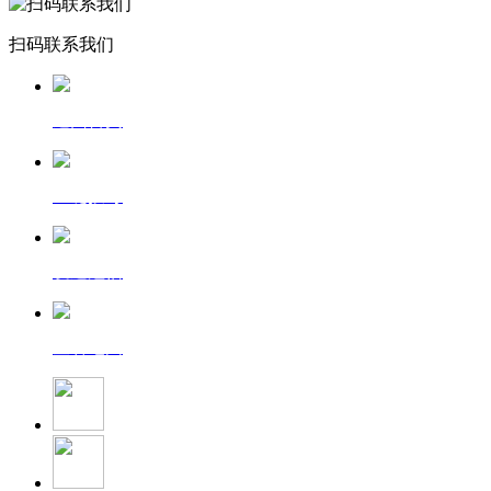
扫码联系我们
返回首页
一键拨号
发送短信
查看地图