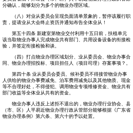
分确认，能够划分为多个的物业办理区域。
（八）对业从委员会呈现负面清单景象的，暂停该履行职
责，提请业从大会终止资历并通知布告全体业从！
第五十四条 新建室第物业交付利用十五日前，扶植单元
该当取物业办事人完成物业共有部门、共用设备设备的衔接检
验，并签定衔接检验和谈。
（四）打点物业办理区域划分、业从委员会、物业办事合
同、物业办理招投标、项目担任人（项目司理）存案事项？。
第四十条 业从委员会委员、候补委员不得接管物业办事
人供给的物业办事费减免、泊车费用减免以及其他物质、现金
等不合理好处，不得侵犯、调用物业专项维修资金、物业共有
部门收益等全体业从共有的资金。
物业办事人违反上述拒不退出的，物业办理行业协会、县
（市、区）人平易近物业办理行政从管部分能够根据《广东省
物业办理条例》第六条、第六十的予以处置。