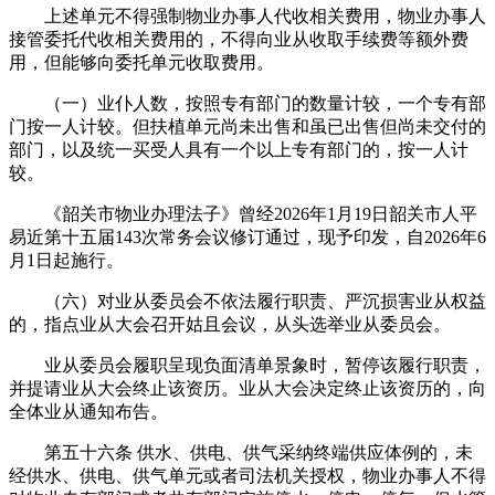
上述单元不得强制物业办事人代收相关费用，物业办事人
接管委托代收相关费用的，不得向业从收取手续费等额外费
用，但能够向委托单元收取费用。
（一）业仆人数，按照专有部门的数量计较，一个专有部
门按一人计较。但扶植单元尚未出售和虽已出售但尚未交付的
部门，以及统一买受人具有一个以上专有部门的，按一人计
较。
《韶关市物业办理法子》曾经2026年1月19日韶关市人平
易近第十五届143次常务会议修订通过，现予印发，自2026年6
月1日起施行。
（六）对业从委员会不依法履行职责、严沉损害业从权益
的，指点业从大会召开姑且会议，从头选举业从委员会。
业从委员会履职呈现负面清单景象时，暂停该履行职责，
并提请业从大会终止该资历。业从大会决定终止该资历的，向
全体业从通知布告。
第五十六条 供水、供电、供气采纳终端供应体例的，未
经供水、供电、供气单元或者司法机关授权，物业办事人不得