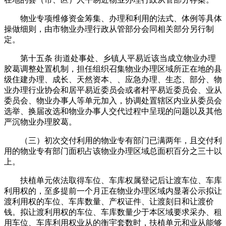
物业专项维修资金筹集、办理和利用的法式、体例等具体
操做细则，由市物业办理行政从管部分会同相关部分另行制
定。
第十五条 街道处事处、乡镇人平易近该当成立物业办理
胶葛调整处置机制，担任组织召集物业办理区域所正在地的县
级住建办理、成长、天然资本、、应急办理、生态、部分、物
业办理行业协会和居平易近委员会或者村平易近委员会、业从
委员会、物业办事人等单元加入，协调处置辖区内业从委员会
选举、换届改选和物业办事人交代过程中呈现的问题以及其他
严沉物业办理胶葛。
（三）初次交付利用的物业专有部门已满两年，且交付利
用的物业专有部门面积占该物业办理区域总面积百分之三十以
上。
扶植单元依法取得车位、车库权属登记后让渡车位、车库
利用权的，至多提前一个月正在物业办理区域内显著公示拟让
渡利用权的车位、车库数量、产权证件、让渡刻日和让渡价
钱。拟让渡利用权的车位、车库数量少于本区域要求采办、租
用车位、车库利用权业从的衡宇套数时，扶植单元和业从能够