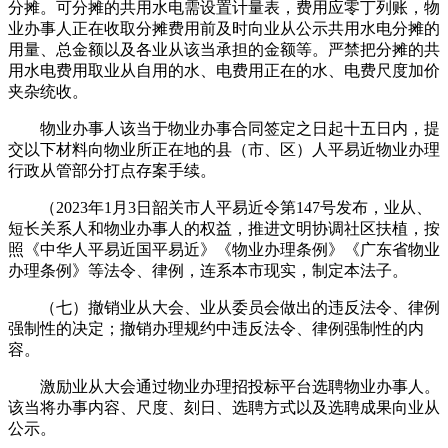
分摊。可分摊的共用水电需设置计量表，费用应零丁列账，物
业办事人正在收取分摊费用前及时向业从公示共用水电分摊的
用量、总金额以及各业从该当承担的金额等。严禁把分摊的共
用水电费用取业从自用的水、电费用正在的水、电费尺度加价
夹杂统收。
物业办事人该当于物业办事合同签定之日起十五日内，提
交以下材料向物业所正在地的县（市、区）人平易近物业办理
行政从管部分打点存案手续。
（2023年1月3日韶关市人平易近令第147号发布，业从、
短长关系人和物业办事人的权益，推进文明协调社区扶植，按
照《中华人平易近国平易近》《物业办理条例》《广东省物业
办理条例》等法令、律例，连系本市现实，制定本法子。
（七）撤销业从大会、业从委员会做出的违反法令、律例
强制性的决定；撤销办理规约中违反法令、律例强制性的内
容。
激励业从大会通过物业办理招投标平台选聘物业办事人。
该当将办事内容、尺度、刻日、选聘方式以及选聘成果向业从
公示。