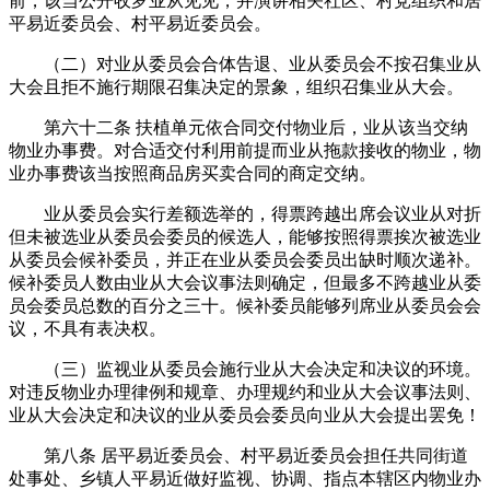
前，该当公开收罗业从见见，并演讲相关社区、村党组织和居
平易近委员会、村平易近委员会。
（二）对业从委员会合体告退、业从委员会不按召集业从
大会且拒不施行期限召集决定的景象，组织召集业从大会。
第六十二条 扶植单元依合同交付物业后，业从该当交纳
物业办事费。对合适交付利用前提而业从拖款接收的物业，物
业办事费该当按照商品房买卖合同的商定交纳。
业从委员会实行差额选举的，得票跨越出席会议业从对折
但未被选业从委员会委员的候选人，能够按照得票挨次被选业
从委员会候补委员，并正在业从委员会委员出缺时顺次递补。
候补委员人数由业从大会议事法则确定，但最多不跨越业从委
员会委员总数的百分之三十。候补委员能够列席业从委员会会
议，不具有表决权。
（三）监视业从委员会施行业从大会决定和决议的环境。
对违反物业办理律例和规章、办理规约和业从大会议事法则、
业从大会决定和决议的业从委员会委员向业从大会提出罢免！
第八条 居平易近委员会、村平易近委员会担任共同街道
处事处、乡镇人平易近做好监视、协调、指点本辖区内物业办