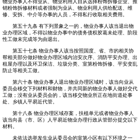
物业办事人不得业从、物业利用人自从选择粉饰拆修企业、推
销粉饰拆修材料或者强制为业从、物业利用人供给配送、维
修、安拆、中介等办事的人员，不得私行收取相关费用。
第五十九条 有下列景象之一的，物业办事人该当退出物
业办理区域，不得以物业办事中的债务债权胶葛未处理、阶段
性工做未完成等为由退出。
第五十七条 物业办事人该当按照国度、省、市的相关协
帮相关部分做好物业办理区域内治安次序、消防平安办理、出
租屋办理以及环卫保洁、垃圾分类、室第粉饰拆修、平安变乱
防止等相关工做。
第六十条 物业办事人退出物业办理区域时，该当向业从
委员会移交下列材料和财物，并共同新的物业办事人做好交代
工做；没有业从委员会的，该当移交物业所正在地街道处事
处、乡镇人平易近代管。
第十八条 物业办理区域存案，扶植单元或者物业办事人
该当向县（市、区）人平易近物业办理行政从管部分提交以下
材料。
未依法选举发生业从委员会的室第小区有以下环境之一