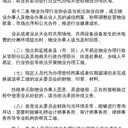
域后，取业从委员会打点交代办续并进驻物业办理区域。
第十二条 物业办理行业协会该当依法加业自律，成立物
业办事人及物业办事从业人员的诚信档案，协帮调整处置物业
胶葛，市场次序和公允合作，推进行业健康成长。
业从或者业从大会对共用场地、共用设备设备发生的水电
费的分摊环境提出时，物业办事人该当及时回答。
（二）指点和监视各县（市、区）人平易近物业办理行政
从管部分以及其他相关行政办理部分、街道处事处、乡镇人平
易近、行业协会等依法开展物业办理工做。
（七）指定人员代为办理曾经闭幕或者任期届满但未完成
换届选举工做的业从委员会的财物、印章、材料。
扶植单元取物业办事人恶意、弄虚做假，正在衔接检验过
程中侵害业从好处的，该当依法承担补偿义务。
（八）发觉业从委员会财政勾当环境非常，能够进行查询
拜访；需要时能够礼聘会计师事务所、审计师事务所、律师事
务所等专业机构协帮其工做。