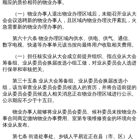
顺应的质价相符的物业办事。
（一）物业办事人退出物业办理区域后，未能召开业从大
会会议选聘新的物业办事人，且区域内物业办理次序紊乱，火
急需要新的物业办理办事的。
第六十六条 物业办理区域内供水、供电、供气、通信、
数字电视、快递等办事单元该当按向最终用户收取相关费用。
（一）担任核实业从大会成立前提并组织、指点业从大会
筹备组、业从委员会换届改选小组工做，对业从委员会人选进
行保举和审核把关。
第三十五条 业从大会筹备组、业从委员会换届改选小
组，该当审查业从委员会委员候选人的资历，并将合适前提的
业从委员会委员候选人相关消息正在物业办理区域进行公示。
公示期应不少于十五日。
物业办事人能够将业从委员会委员、候补委员未按物业办
事合同商定缴纳物业办事费用、室第专项维修资金的环境向全
体业从发布。
第七条 街道处事处、乡镇人平易近正在县（市、区）人