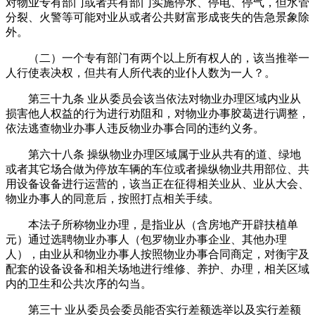
对物业专有部门或者共有部门实施停水、停电、停气，但水管
分裂、火警等可能对业从或者公共财富形成丧失的告急景象除
外。
（二）一个专有部门有两个以上所有权人的，该当推举一
人行使表决权，但共有人所代表的业仆人数为一人？。
第三十九条 业从委员会该当依法对物业办理区域内业从
损害他人权益的行为进行劝阻和，对物业办事胶葛进行调整，
依法逃查物业办事人违反物业办事合同的违约义务。
第六十八条 操纵物业办理区域属于业从共有的道、绿地
或者其它场合做为停放车辆的车位或者操纵物业共用部位、共
用设备设备进行运营的，该当正在征得相关业从、业从大会、
物业办事人的同意后，按照打点相关手续。
本法子所称物业办理，是指业从（含房地产开辟扶植单
元）通过选聘物业办事人（包罗物业办事企业、其他办理
人），由业从和物业办事人按照物业办事合同商定，对衡宇及
配套的设备设备和相关场地进行维修、养护、办理，相关区域
内的卫生和公共次序的勾当。
第三十 业从委员会委员能否实行差额选举以及实行差额