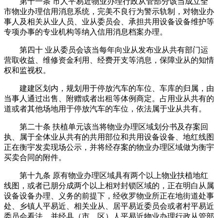
第十一条 市人平易近物业办理行政从管部分该当成立全
市物业办理信用消息系统，完美不良行为警示轨制，对物业办
事人及相关从业人员、业从委员会、承担共用设备设备维护等
专项办事的专业机构等纳入信用消息档案办理。
第四十 业从委员会该当每年向业从发布业从共有部门运
营取收益、维修资金利用、经费开支等消息，保障业从的知情
权和监视权。
建建区划内，规划用于停放汽车的车位、车库的归属，由
当事人通过出售、附赠或者出租等体例商定。占用业从共有的
道或者其他场地用于停放汽车的车位，依法属于业从共有。
第二十条 扶植单元该当将物业办理区域划分书及存案回
执、属于全体业从共有的共用部位和共用设备设备、地红线图
正在衡宇发卖现场公示，并将经存案的物业办理区域做为衡宇
买卖合同的附件。
第十九条 原有物业办理区域具有两个以上物业扶植地红
线图，或者已朋分成两个以上相对封锁区域的，正在明白从属
设备设备办理、义务的前提下，经收罗物业所正在地街道处事
处、乡镇人平易近、相关业从、居平易近委员会或者村平易近
委员会看法，并经县（市、区）人平易近物业办理行政从管部