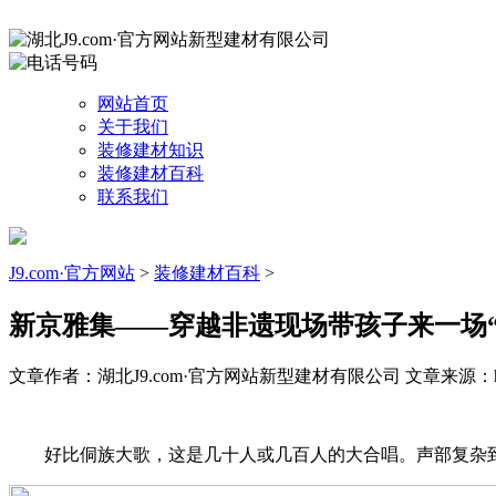
网站首页
关于我们
装修建材知识
装修建材百科
联系我们
J9.com·官方网站
>
装修建材百科
>
新京雅集——穿越非遗现场带孩子来一场
文章作者：湖北J9.com·官方网站新型建材有限公司
文章来源：htt
好比侗族大歌，这是几十人或几百人的大合唱。声部复杂到